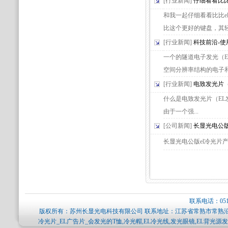
[行业新闻]
仔细看看比比
和我一起仔细看看比比el
比这个更好的键盘，其轻巧
[行业新闻]
科技前沿-使
一个的隧道电子发光（
空间分辨率结构的电子和光
[行业新闻]
电致发光片
什么是电致发光片（EL
由于一个强...
[公司新闻]
长显光电公版
长显光电公版el冷光片产品
联系电话：0512-
版权所有：苏州长显光电科技有限公司 联系地址：江苏省常熟市常熟沿江
冷光片_EL广告片_会发光的T恤,冷光帽,EL冷光线,发光眼镜,EL背光源