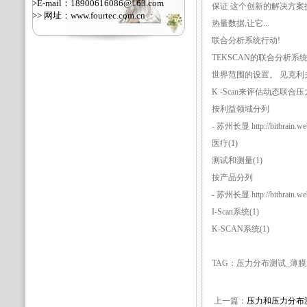
>E-mail：18900616086@163.com
保证 这个创新的解决方案
>> 网址：
www.fourtec.com.cn
热量数据,让它...
联合分析系统行动!
TEKSCAN的联合分析系
世界范围的设置。 见克
K -Scan来评估动态联合
按利益领域分列
- 苏州长显 http://bitbrain.web
医疗(1)
测试和测量(1)
按产品分列
- 苏州长显 http://bitbrain.web
I-Scan系统(1)
K-SCAN系统(1)
TAG：压力分布测试_薄
上一篇：
压力和压力分布