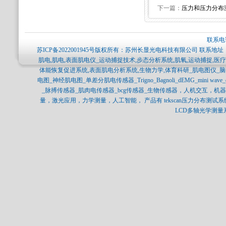
下一篇：
压力和压力分布
联系电话
苏ICP备2022001945号
版权所有：苏州长显光电科技有限公司 联系地址：
肌电,肌电,表面肌电仪_运动捕捉技术,步态分析系统,肌氧,运动捕捉,
体能恢复促进系统,表面肌电分析系统,生物力学,体育科研_肌电图仪_
电图_神经肌电图_单差分肌电传感器_Trigno_Bagnoli_dEMG_mini 
_脉搏传感器_肌肉电传感器_bcg传感器_生物传感器，人机交互，
量，激光应用，力学测量，人工智能， 产品有 tekscan压力分布测试系统，SPI
LCD多轴光学测量系