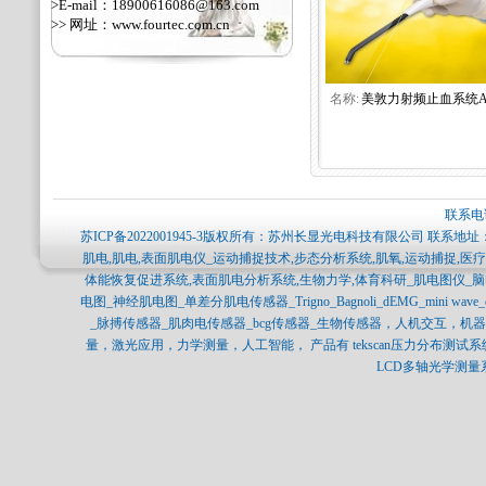
>E-mail：18900616086@163.com
>> 网址：
www.fourtec.com.cn
名称:
美敦力射频止血系统A.
联系电话
苏ICP备2022001945-3
版权所有：苏州长显光电科技有限公司 联系地址：
肌电,肌电,表面肌电仪_运动捕捉技术,步态分析系统,肌氧,运动捕捉,
体能恢复促进系统,表面肌电分析系统,生物力学,体育科研_肌电图仪_
电图_神经肌电图_单差分肌电传感器_Trigno_Bagnoli_dEMG_mini 
_脉搏传感器_肌肉电传感器_bcg传感器_生物传感器，人机交互，
量，激光应用，力学测量，人工智能， 产品有 tekscan压力分布测试系统，SPI
LCD多轴光学测量系